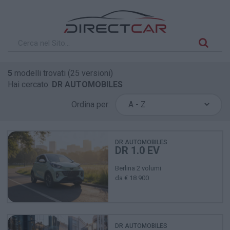
5
modelli trovati (25 versioni)
Hai cercato:
DR AUTOMOBILES
Ordina per:
DR AUTOMOBILES
DR 1.0 EV
Berlina 2 volumi
da € 18.900
DR AUTOMOBILES