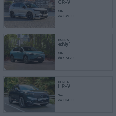
CR-V
Suv
da € 49.900
HONDA
e:Ny1
Suv
da € 54.700
HONDA
HR-V
Suv
da € 34.500