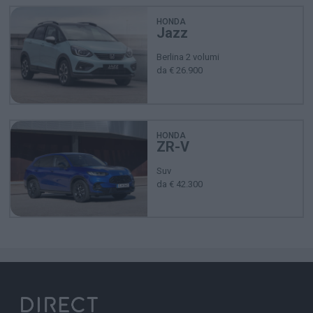
HONDA
Jazz
Berlina 2 volumi
da € 26.900
HONDA
ZR-V
Suv
da € 42.300