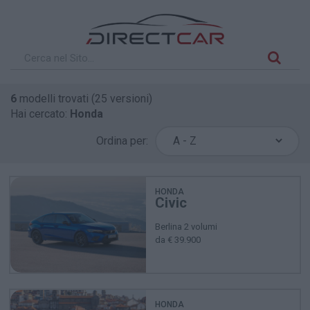
6
modelli trovati (25 versioni)
Hai cercato:
Honda
Ordina per:
HONDA
Civic
Berlina 2 volumi
da € 39.900
HONDA