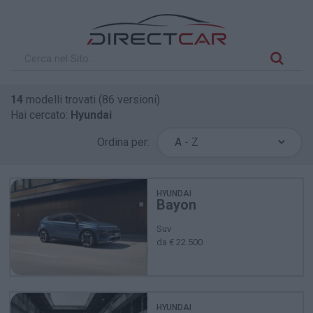
14
modelli trovati (86 versioni)
Hai cercato:
Hyundai
Ordina per:
HYUNDAI
Bayon
Suv
da € 22.500
HYUNDAI