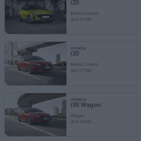
i20
Berlina 2 volumi
da € 19.900
HYUNDAI
i30
Berlina 2 volumi
da € 27.550
HYUNDAI
i30 Wagon
Wagon
da € 29.050