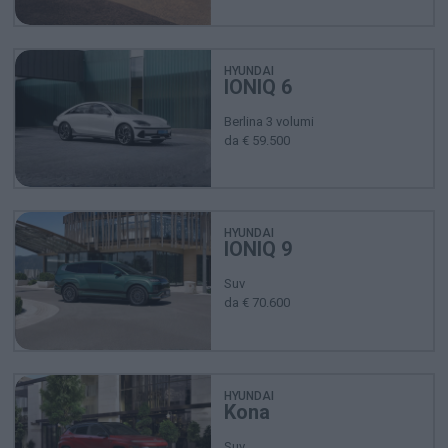
HYUNDAI
IONIQ 6
Berlina 3 volumi
da € 59.500
HYUNDAI
IONIQ 9
Suv
da € 70.600
HYUNDAI
Kona
Suv