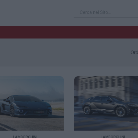
Ord
LAMBORGHINI
LAMBORGHINI