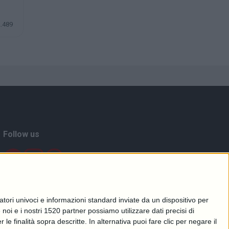
2.489
Follow us
tori univoci e informazioni standard inviate da un dispositivo per
noi e i nostri 1520 partner possiamo utilizzare dati precisi di
le finalità sopra descritte. In alternativa puoi fare clic per negare il