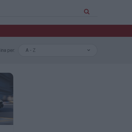
ina per: