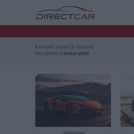
3
modelli trovati (6 versioni)
Hai cercato:
Lamborghini
LAMBORGHINI