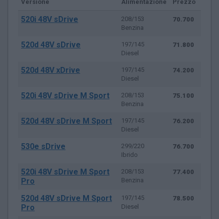
Versione
Alimentazione
Prezzo
520i 48V sDrive
208/153
70.700
Benzina
520d 48V sDrive
197/145
71.800
Diesel
520d 48V xDrive
197/145
74.200
Diesel
520i 48V sDrive M Sport
208/153
75.100
Benzina
520d 48V sDrive M Sport
197/145
76.200
Diesel
530e sDrive
299/220
76.700
Ibrido
520i 48V sDrive M Sport
208/153
77.400
Pro
Benzina
520d 48V sDrive M Sport
197/145
78.500
Pro
Diesel