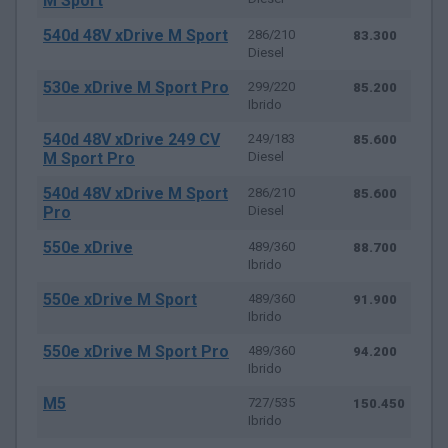
M Sport
540d 48V xDrive M Sport
286/210
83.300
Diesel
530e xDrive M Sport Pro
299/220
85.200
Ibrido
540d 48V xDrive 249 CV
249/183
85.600
M Sport Pro
Diesel
540d 48V xDrive M Sport
286/210
85.600
Pro
Diesel
550e xDrive
489/360
88.700
Ibrido
550e xDrive M Sport
489/360
91.900
Ibrido
550e xDrive M Sport Pro
489/360
94.200
Ibrido
M5
727/535
150.450
Ibrido