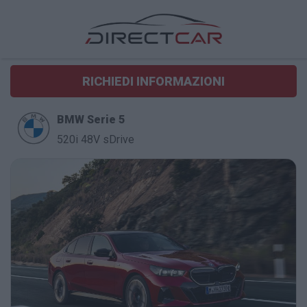
RICHIEDI INFORMAZIONI
BMW Serie 5
520i 48V sDrive