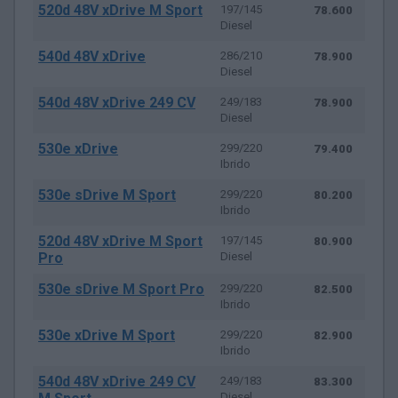
520d 48V xDrive M Sport
197/145
78.600
Diesel
540d 48V xDrive
286/210
78.900
Diesel
540d 48V xDrive 249 CV
249/183
78.900
Diesel
530e xDrive
299/220
79.400
Ibrido
530e sDrive M Sport
299/220
80.200
Ibrido
520d 48V xDrive M Sport
197/145
80.900
Pro
Diesel
530e sDrive M Sport Pro
299/220
82.500
Ibrido
530e xDrive M Sport
299/220
82.900
Ibrido
540d 48V xDrive 249 CV
249/183
83.300
Diesel