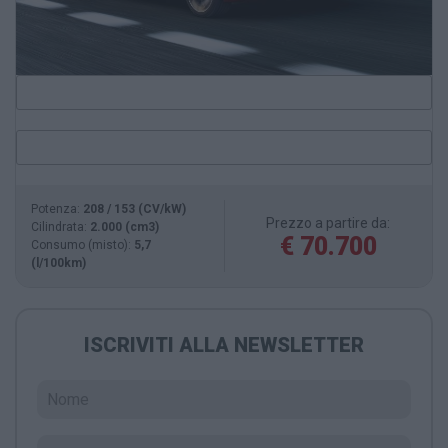
Potenza:
208 / 153 (CV/kW)
Prezzo a partire da:
Cilindrata:
2.000 (cm3)
€ 70.700
Consumo (misto):
5,7
(l/100km)
ISCRIVITI ALLA NEWSLETTER