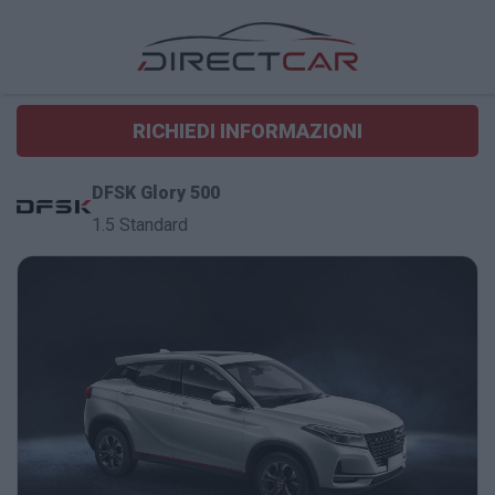
RICHIEDI INFORMAZIONI
DFSK Glory 500
1.5 Standard