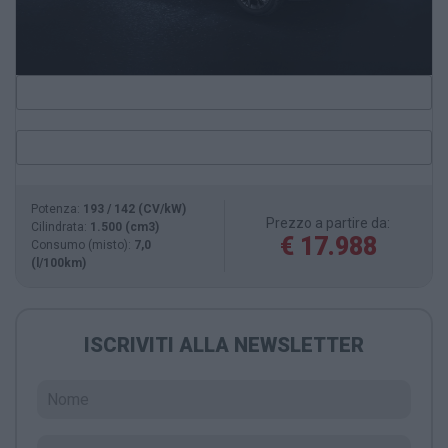
Potenza:
193 / 142 (CV/kW)
Prezzo a partire da:
Cilindrata:
1.500 (cm3)
€ 17.988
Consumo (misto):
7,0
(l/100km)
ISCRIVITI ALLA NEWSLETTER