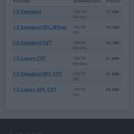
Versione
Alimentazione
Prezzo
1.5 Standard
193/142
17.988
Benzina
1.5 Standard GPL/Bifuel
106/78
19.788
GPL
1.5 Standard CVT
106/78
19.788
Benzina
1.5 Luxury CVT
106/78
21.588
Benzina
1.5 Standard GPL CVT
106/78
21.588
GPL
1.5 Luxury GPL CVT
106/78
23.388
GPL