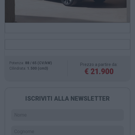
Potenza:
88 / 65 (CV/kW)
Prezzo a partire da:
Cilindrata:
1.500 (cm3)
€ 21.900
ISCRIVITI ALLA NEWSLETTER