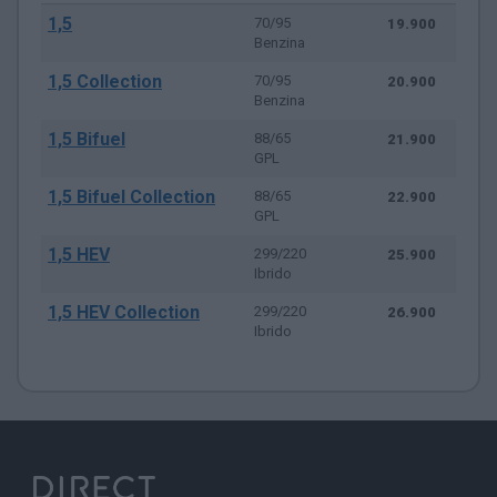
1,5
70/95
19.900
Benzina
1,5 Collection
70/95
20.900
Benzina
1,5 Bifuel
88/65
21.900
GPL
1,5 Bifuel Collection
88/65
22.900
GPL
1,5 HEV
299/220
25.900
Ibrido
1,5 HEV Collection
299/220
26.900
Ibrido