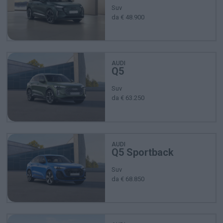
Suv
da € 48.900
AUDI
Q5
Suv
da € 63.250
AUDI
Q5 Sportback
Suv
da € 68.850