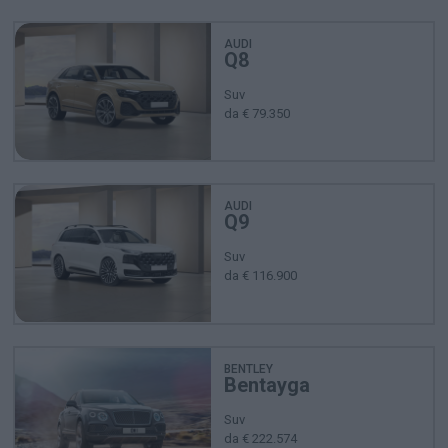
AUDI
Q8
Suv
da € 79.350
AUDI
Q9
Suv
da € 116.900
BENTLEY
Bentayga
Suv
da € 222.574