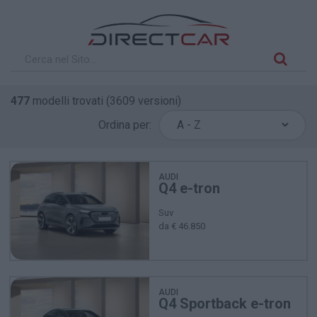
477
modelli trovati (3609 versioni)
Ordina per:
AUDI
Q4 e-tron
Suv
da € 46.850
AUDI
Q4 Sportback e-tron