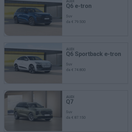
AUDI
Q6 e-tron
Suv
da € 79.500
AUDI
Q6 Sportback e-tron
Suv
da € 74.800
AUDI
Q7
Suv
da € 87.150