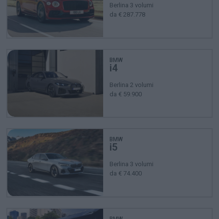
Berlina 3 volumi
da € 287.778
BMW
i4
Berlina 2 volumi
da € 59.900
BMW
i5
Berlina 3 volumi
da € 74.400
BMW